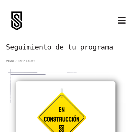
Abrir 
Seguimiento de tu programa
INICIO
/
RUTA STARR